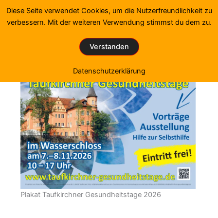
Zum
Diese Seite verwendet Cookies, um die Nutzerfreundlichkeit zu
Inhalt
verbessern. Mit der weiteren Verwendung stimmst du dem zu.
springen
Verstanden
Datenschutzerklärung
Plakat Taufkirchner Gesundheitstage 2026