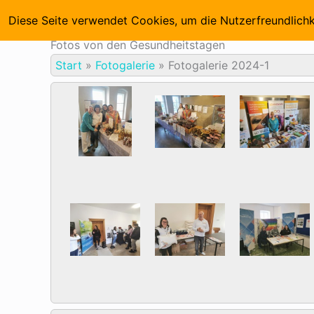
Zum
Startseite
Diese Seite verwendet Cookies, um die Nutzerfreundlich
Inhalt
springen
Fotos von den Gesundheitstagen
Start
»
Fotogalerie
»
Fotogalerie 2024-1