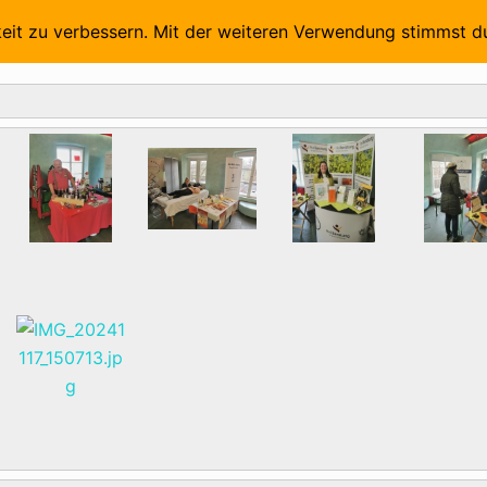
Aussteller 2026
Vorträge und Referenten 2026
Foto
keit zu verbessern. Mit der weiteren Verwendung stimmst d