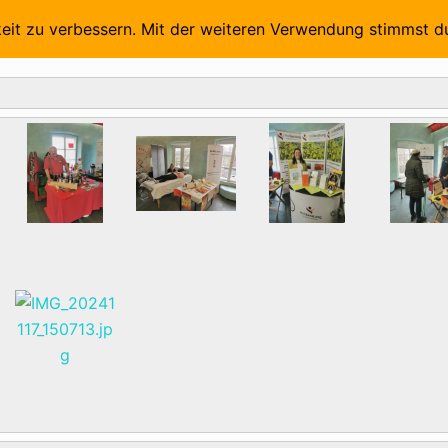
Aussteller 2026
Vorträge und Referenten 2026
Foto
keit zu verbessern. Mit der weiteren Verwendung stimmst d