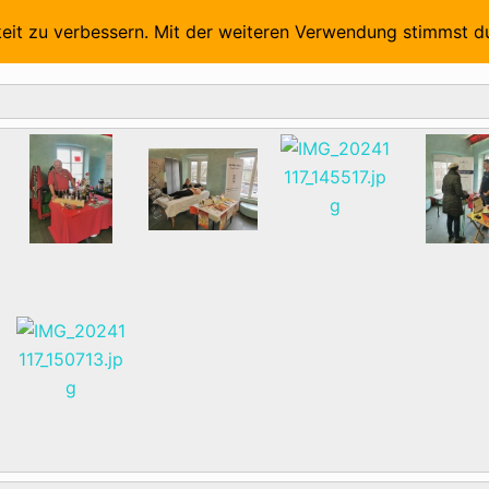
Aussteller 2026
Vorträge und Referenten 2026
Foto
keit zu verbessern. Mit der weiteren Verwendung stimmst d